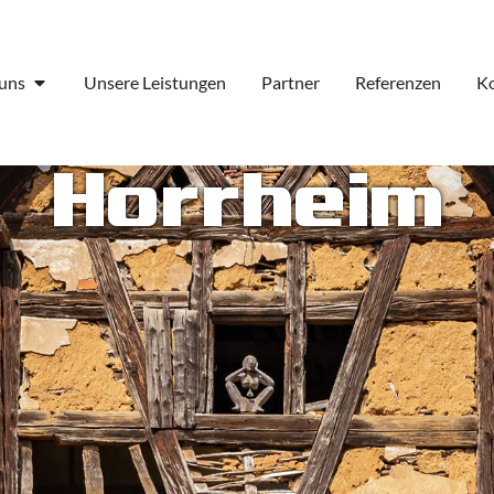
uns
Unsere Leistungen
Partner
Referenzen
Ko
Horrheim