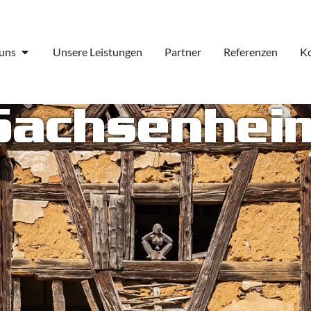
uns
Unsere Leistungen
Partner
Referenzen
Ko
Sachsenhei