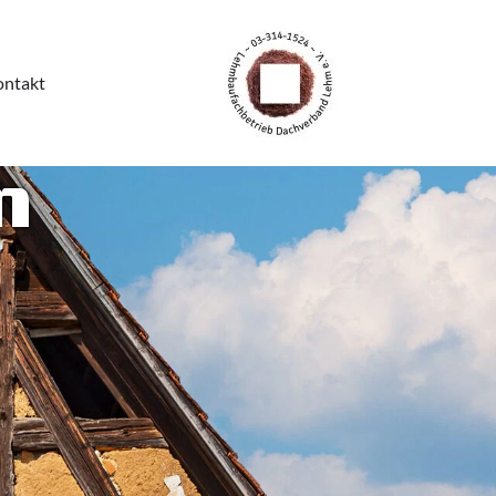
ntakt
m